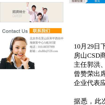
当前位置：
首页
北京市石景山区和平西街中
海财富中心A栋305室
10月29
电话：010-88597999
邮箱：zlxdhb@126.com
房山CS
主任郭洪
曾赞荣出
企业代表
据悉，此