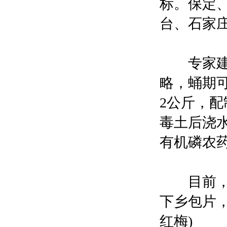
标。保定
台、石家
专家建议
略，蛹期可
2公斤，配
毒土后浇
有机磷农
目前，农
下乡包片
红梅)