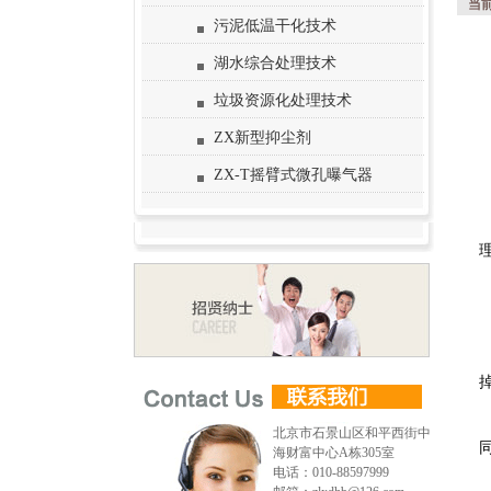
当
污泥低温干化技术
湖水综合处理技术
垃圾资源化处理技术
ZX新型抑尘剂
ZX-T摇臂式微孔曝气器
北京市石景山区和平西街中
海财富中心A栋305室
电话：010-88597999